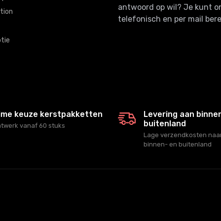
antwoord op wil? Je kunt o
tion
telefonisch en per mail bere
tie
ime keuze kerstpakketten
Levering aan binne
buitenland
twerk vanaf 60 stuks
Lage verzendkosten naar
binnen- en buitenland