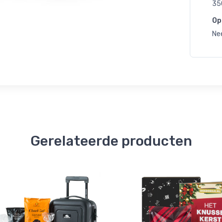
35
Op
Ne
Gerelateerde producten