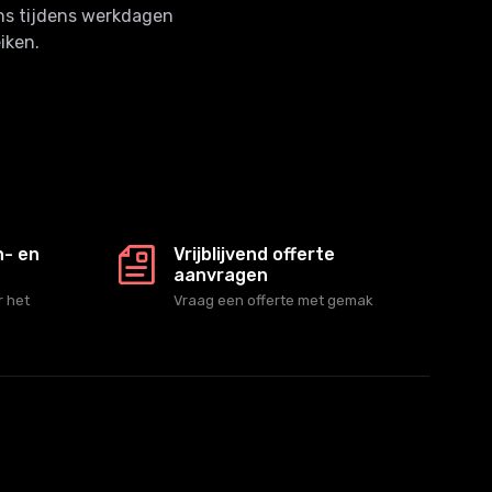
ns tijdens werkdagen
iken.
n- en
Vrijblijvend offerte
aanvragen
 het
Vraag een offerte met gemak