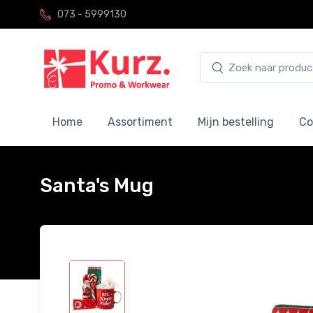
073 - 5999130
Home
Assortiment
Mijn bestelling
Co
Santa's Mug