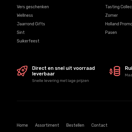
Vers geschenken
Tasting Collec
Wellness
Zomer
Jaarrond Gifts
Holland Promo
Sint
Pasen
Suikerfeest
Direct en snel uit voorraad
Ru
leverbaar
Maa
Snelle levering met lage prijzen
Home
Assortiment
Bestellen
Contact