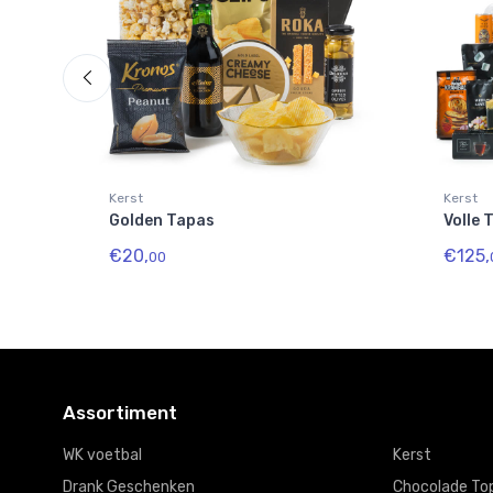
Kerst
Kerst
Golden Tapas
Volle 
€20,
€125,
00
Assortiment
WK voetbal
Kerst
Drank Geschenken
Chocolade To