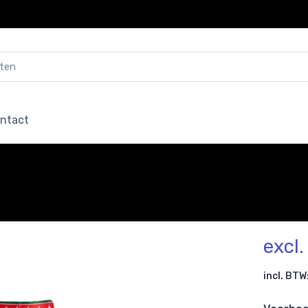
ntact
excl
incl. BTW