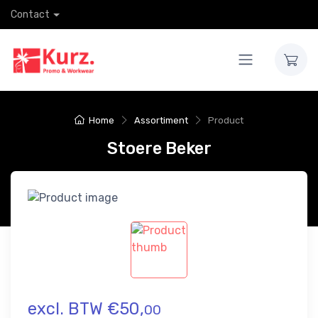
Contact
Home
Assortiment
Product
Stoere Beker
excl. BTW €50,
00