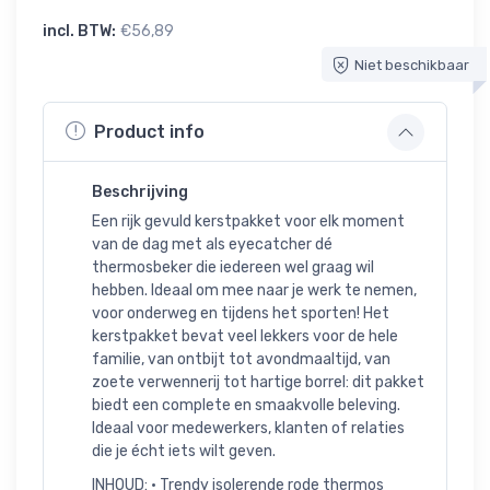
incl. BTW:
€56,89
Niet beschikbaar
Product info
Beschrijving
Een rijk gevuld kerstpakket voor elk moment
van de dag met als eyecatcher dé
thermosbeker die iedereen wel graag wil
hebben. Ideaal om mee naar je werk te nemen,
voor onderweg en tijdens het sporten! Het
kerstpakket bevat veel lekkers voor de hele
familie, van ontbijt tot avondmaaltijd, van
zoete verwennerij tot hartige borrel: dit pakket
biedt een complete en smaakvolle beleving.
Ideaal voor medewerkers, klanten of relaties
die je écht iets wilt geven.
INHOUD: • Trendy isolerende rode thermos