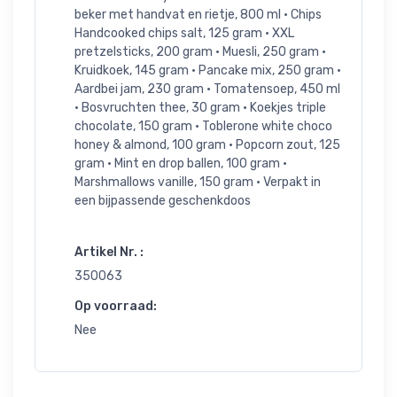
beker met handvat en rietje, 800 ml • Chips
Handcooked chips salt, 125 gram • XXL
pretzelsticks, 200 gram • Muesli, 250 gram •
Kruidkoek, 145 gram • Pancake mix, 250 gram •
Aardbei jam, 230 gram • Tomatensoep, 450 ml
• Bosvruchten thee, 30 gram • Koekjes triple
chocolate, 150 gram • Toblerone white choco
honey & almond, 100 gram • Popcorn zout, 125
gram • Mint en drop ballen, 100 gram •
Marshmallows vanille, 150 gram • Verpakt in
een bijpassende geschenkdoos
Artikel Nr. :
350063
Op voorraad:
Nee